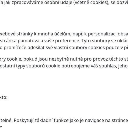
t a jak zpracováváme osobní údaje (včetně cookies), se doz
webové stránky k mnoha účelům, např. k personalizaci obsa
 stránka pamatovala vaše preference. Tyto soubory se ukláda
prohlížeče odesílat své vlastní soubory cookies pouze v p
y cookie, pokud jsou nezbytně nutné pro provoz těchto str
ostatní typy souborů cookie potřebujeme váš souhlas, jeho
kto:
elné. Poskytují základní funkce jako je navigace na stránce
t.