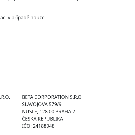
kaci v případě nouze.
.R.O.
BETA CORPORATION S.R.O.
SLAVOJOVA 579/9
NUSLE, 128 00 PRAHA 2
ČESKÁ REPUBLIKA
IČO: 24188948