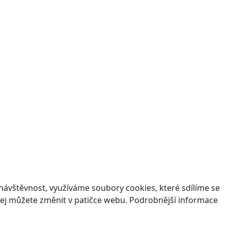
ávštěvnost, využíváme soubory cookies, které sdílíme se
v jej můžete změnit v patičce webu. Podrobnější informace