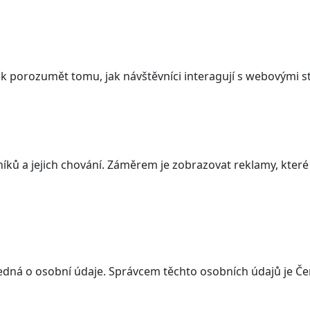
 porozumět tomu, jak návštěvníci interagují s webovými st
ků a jejich chování. Záměrem je zobrazovat reklamy, které j
dná o osobní údaje. Správcem těchto osobních údajů je Červ