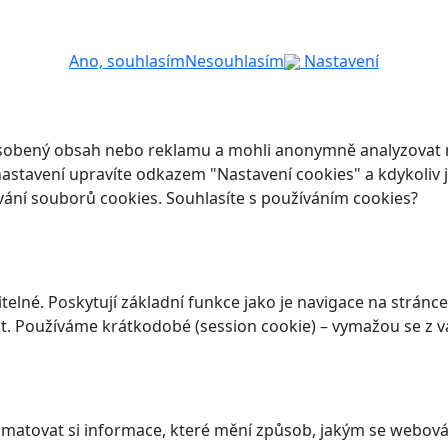
Ano, souhlasím
Nesouhlasím
Nastavení
ůsobený obsah nebo reklamu a mohli anonymně analyzovat n
ch nastavení upravíte odkazem "Nastavení cookies" a kdykoli
vání souborů cookies. Souhlasíte s používáním cookies?
elné. Poskytují základní funkce jako je navigace na stránce
. Používáme krátkodobé (session cookie) – vymažou se z va
atovat si informace, které mění způsob, jakým se webová 