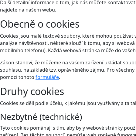
Další detailní informace o tom, jak nás můžete kontaktova
najdete na našem webu.
Obecně o cookies
Cookies jsou malé textové soubory, které mohou používat 
analýze návštěvnosti, některé slouží k tomu, aby si webová
mobilního telefonu). Každá webová stránka může do vašeho 
Zákon stanoví, že můžeme na vašem zařízení ukládat soubor
souhlasu, na základě tzv. oprávněného zájmu. Pro všechny 
pomocí tohoto
formuláře
.
Druhy cookies
Cookies se dělí podle účelu, k jakému jsou využívány a ta ta
Nezbytné (technické)
Tyto cookies pomáhají s tím, aby byly webové stránky použit
zařízení. Bez těchto souborů nemůže web správně fungova