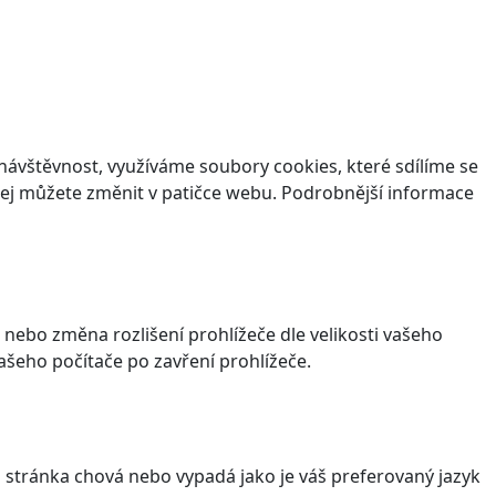
ávštěvnost, využíváme soubory cookies, které sdílíme se
v jej můžete změnit v patičce webu. Podrobnější informace
 nebo změna rozlišení prohlížeče dle velikosti vašeho
šeho počítače po zavření prohlížeče.
stránka chová nebo vypadá jako je váš preferovaný jazyk