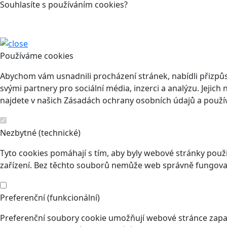
Souhlasíte s používáním cookies?
Používáme cookies
Abychom vám usnadnili procházení stránek, nabídli přizp
svými partnery pro sociální média, inzerci a analýzu. Jeji
najdete v našich Zásadách ochrany osobních údajů a použí
Nezbytné (technické)
Tyto cookies pomáhají s tím, aby byly webové stránky použit
zařízení. Bez těchto souborů nemůže web správně fungovat
Preferenční (funkcionální)
Preferenční soubory cookie umožňují webové stránce zapam