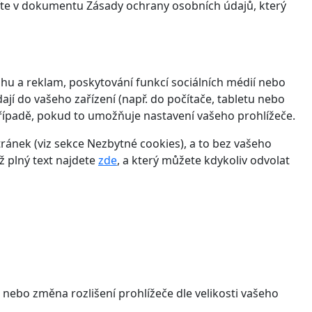
víte v dokumentu Zásady ochrany osobních údajů, který
hu a reklam, poskytování funkcí sociálních médií nebo
jí do vašeho zařízení (např. do počítače, tabletu nebo
řípadě, pokud to umožňuje nastavení vašeho prohlížeče.
ánek (viz sekce Nezbytné cookies), a to bez vašeho
ž plný text najdete
zde
, a který můžete kdykoliv odvolat
 nebo změna rozlišení prohlížeče dle velikosti vašeho