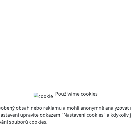
Používáme cookies
ůsobený obsah nebo reklamu a mohli anonymně analyzovat n
ch nastavení upravíte odkazem "Nastavení cookies" a kdykoli
vání souborů cookies.