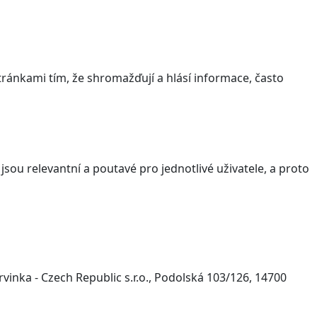
ránkami tím, že shromažďují a hlásí informace, často
sou relevantní a poutavé pro jednotlivé uživatele, a proto
inka - Czech Republic s.r.o., Podolská 103/126, 14700