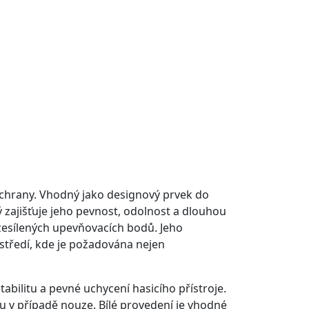
 ochrany. Vhodný jako designový prvek do
ý zajišťuje jeho pevnost, odolnost a dlouhou
 zesílených upevňovacích bodů. Jeho
středí, kde je požadována nejen
tabilitu a pevné uchycení hasicího přístroje.
u v případě nouze. Bílé provedení je vhodné