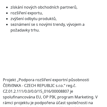
získání nových obchodních partnerů,
rozšíření exportu,
zvýšení odbytu produktů,
seznámení se s novými trendy, vývojem a
požadavky trhu.
Projekt „Podpora rozšíření exportní působnosti
ČERVINKA - CZECH REPUBLIC s.r.o.“ reg.č.
CZ.01.2.111/0.0/0.0/15_016/00008807 je
spolufinancována EU, OP PIK, program Marketing. V
rámci projektu je podpořena účast společnosti na