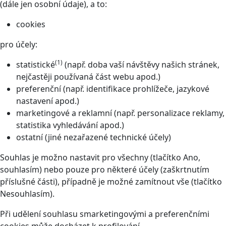
(dále jen osobní údaje), a to:
cookies
pro účely:
(1)
statistické
(např. doba vaší návštěvy našich stránek,
nejčastěji používaná část webu apod.)
preferenční (např. identifikace prohlížeče, jazykové
nastavení apod.)
marketingové a reklamní (např. personalizace reklamy,
statistika vyhledávání apod.)
ostatní (jiné nezařazené technické účely)
Souhlas je možno nastavit pro všechny (tlačítko Ano,
souhlasím) nebo pouze pro některé účely (zaškrtnutím
příslušné části), případně je možné zamítnout vše (tlačítko
Nesouhlasím).
Při udělení souhlasu smarketingovými a preferenčními
cookies může docházet k profilování.