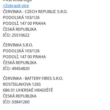
>
Zobrazit více
ČERVINKA - CZECH REPUBLIC S.R.O.
PODOLSKÁ 103/126
PODOLÍ, 147 00 PRAHA
ČESKÁ REPUBLIKA
IČO: 25510622
ČERVINKA S.R.O.
PODOLSKÁ 103/126
PODOLÍ, 147 00 PRAHA
ČESKÁ REPUBLIKA
IČO: 49454820
ČERVINKA - BATTERY FIRES S.R.O.
ROSTISLAVOVA 1265
686 01 UHERSKÉ HRADIŠTĚ
ČESKÁ REPUBLIKA
IČO: 03841260