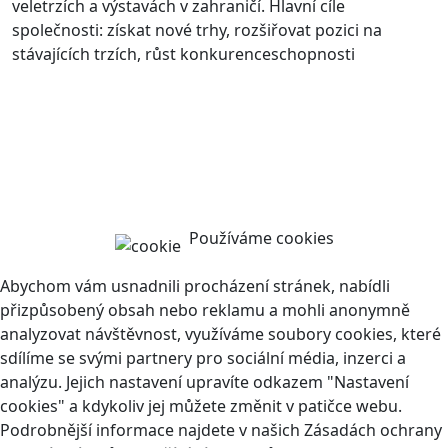
veletrzích a výstavách v zahraničí. Hlavní cíle
společnosti: získat nové trhy, rozšiřovat pozici na
stávajících trzích, růst konkurenceschopnosti
Používáme cookies
Abychom vám usnadnili procházení stránek, nabídli
přizpůsobený obsah nebo reklamu a mohli anonymně
analyzovat návštěvnost, využíváme soubory cookies, které
sdílíme se svými partnery pro sociální média, inzerci a
analýzu. Jejich nastavení upravíte odkazem "Nastavení
cookies" a kdykoliv jej můžete změnit v patičce webu.
Podrobnější informace najdete v našich Zásadách ochrany