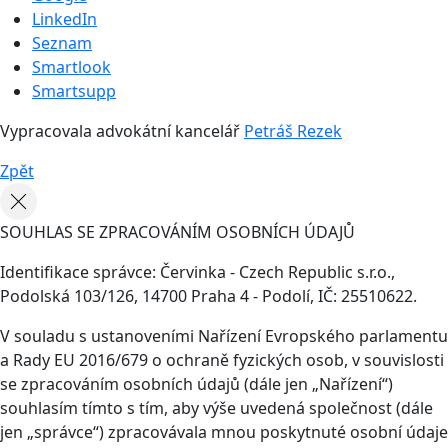
LinkedIn
Seznam
Smartlook
Smartsupp
Vypracovala advokátní kancelář
Petráš Rezek
Zpět
SOUHLAS SE ZPRACOVÁNÍM OSOBNÍCH ÚDAJŮ
Identifikace správce: Červinka - Czech Republic s.r.o.,
Podolská 103/126, 14700 Praha 4 - Podolí, IČ: 25510622.
V souladu s ustanoveními Nařízení Evropského parlamentu
a Rady EU 2016/679 o ochraně fyzických osob, v souvislosti
se zpracováním osobních údajů (dále jen „Nařízení“)
souhlasím tímto s tím, aby výše uvedená společnost (dále
jen „správce“) zpracovávala mnou poskytnuté osobní údaje