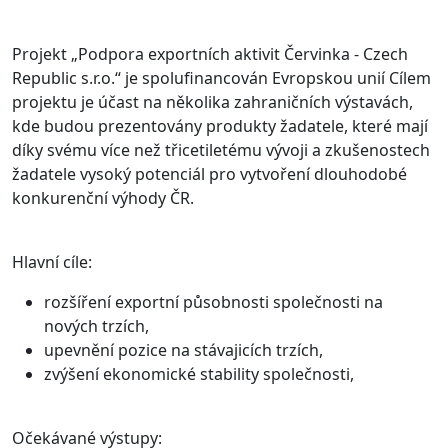
Projekt „Podpora exportních aktivit Červinka - Czech
Republic s.r.o.“ je spolufinancován Evropskou unií Cílem
projektu je účast na několika zahraničních výstavách,
kde budou prezentovány produkty žadatele, které mají
díky svému více než třicetiletému vývoji a zkušenostech
žadatele vysoký potenciál pro vytvoření dlouhodobé
konkurenční výhody ČR.
Hlavní cíle:
rozšíření exportní působnosti společnosti na
nových trzích,
upevnění pozice na stávajicích trzích,
zvýšení ekonomické stability společnosti,
Očekávané výstupy: