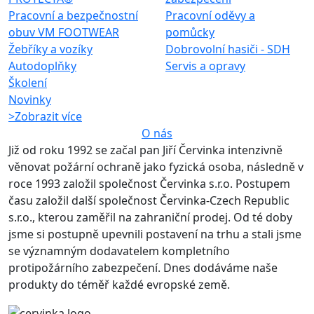
Pracovní a bezpečnostní
Pracovní oděvy a
obuv VM FOOTWEAR
pomůcky
Žebříky a vozíky
Dobrovolní hasiči - SDH
Autodoplňky
Servis a opravy
Školení
Novinky
>
Zobrazit více
O nás
Již od roku 1992 se začal pan Jiří Červinka intenzivně
věnovat požární ochraně jako fyzická osoba, následně v
roce 1993 založil společnost Červinka s.r.o. Postupem
času založil další společnost Červinka-Czech Republic
s.r.o., kterou zaměřil na zahraniční prodej. Od té doby
jsme si postupně upevnili postavení na trhu a stali jsme
se významným dodavatelem kompletního
protipožárního zabezpečení. Dnes dodáváme naše
produkty do téměř každé evropské země.