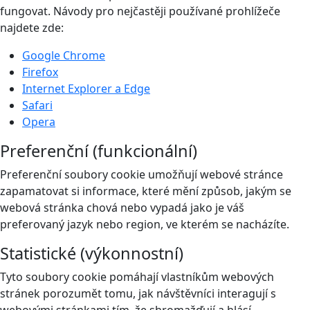
fungovat. Návody pro nejčastěji používané prohlížeče
najdete zde:
Google Chrome
Firefox
Internet Explorer a Edge
Safari
Opera
Preferenční (funkcionální)
Preferenční soubory cookie umožňují webové stránce
zapamatovat si informace, které mění způsob, jakým se
webová stránka chová nebo vypadá jako je váš
preferovaný jazyk nebo region, ve kterém se nacházíte.
Statistické (výkonnostní)
Tyto soubory cookie pomáhají vlastníkům webových
stránek porozumět tomu, jak návštěvníci interagují s
webovými stránkami tím, že shromažďují a hlásí