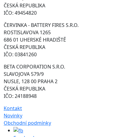
ČESKÁ REPUBLIKA
IČO: 49454820
ČERVINKA - BATTERY FIRES S.R.O.
ROSTISLAVOVA 1265
686 01 UHERSKÉ HRADIŠTĚ
ČESKÁ REPUBLIKA
IČO: 03841260
BETA CORPORATION S.R.O.
SLAVOJOVA 579/9
NUSLE, 128 00 PRAHA 2
ČESKÁ REPUBLIKA
IČO: 24188948
Kontakt
Novinky
Obchodní podmínky