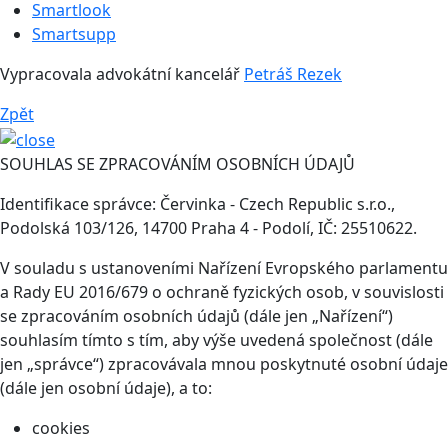
Smartlook
Smartsupp
Vypracovala advokátní kancelář
Petráš Rezek
Zpět
SOUHLAS SE ZPRACOVÁNÍM OSOBNÍCH ÚDAJŮ
Identifikace správce: Červinka - Czech Republic s.r.o.,
Podolská 103/126, 14700 Praha 4 - Podolí, IČ: 25510622.
V souladu s ustanoveními Nařízení Evropského parlamentu
a Rady EU 2016/679 o ochraně fyzických osob, v souvislosti
se zpracováním osobních údajů (dále jen „Nařízení“)
souhlasím tímto s tím, aby výše uvedená společnost (dále
jen „správce“) zpracovávala mnou poskytnuté osobní údaje
(dále jen osobní údaje), a to:
cookies