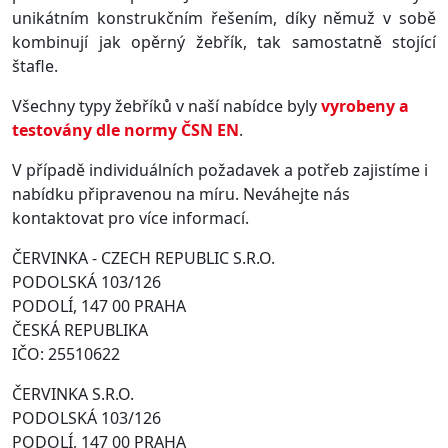
unikátním konstrukčním řešením, díky němuž v sobě
kombinují jak opěrný žebřík, tak samostatně stojící
štafle.
Všechny typy žebříků v naší nabídce byly
vyrobeny a
testovány dle normy ČSN EN
.
V případě individuálních požadavek a potřeb zajistíme i
nabídku připravenou na míru. Neváhejte nás
kontaktovat pro více informací.
ČERVINKA - CZECH REPUBLIC S.R.O.
PODOLSKÁ 103/126
PODOLÍ, 147 00 PRAHA
ČESKÁ REPUBLIKA
IČO: 25510622
ČERVINKA S.R.O.
PODOLSKÁ 103/126
PODOLÍ, 147 00 PRAHA