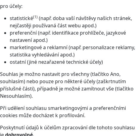
pro účely:
(1)
statistické
(např. doba vaší návštěvy našich stránek,
nejčastěji používaná část webu apod.)
preferenční (např. identifikace prohlížeče, jazykové
nastavení apod.)
marketingové a reklamní (např. personalizace reklamy,
statistika vyhledávání apod.)
ostatní (jiné nezařazené technické účely)
Souhlas je možno nastavit pro všechny (tlačítko Ano,
souhlasím) nebo pouze pro některé účely (zaškrtnutím
příslušné části), případně je možné zamítnout vše (tlačítko
Nesouhlasím).
Při udělení souhlasu smarketingovými a preferenčními
cookies může docházet k profilování.
Poskytnutí údajů k účelům zpracování dle tohoto souhlasu
je
dobrovolné.