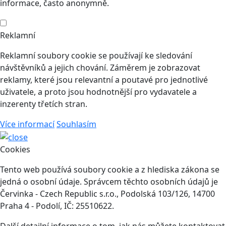
informace, často anonymně.
Reklamní
Reklamní soubory cookie se používají ke sledování
návštěvníků a jejich chování. Záměrem je zobrazovat
reklamy, které jsou relevantní a poutavé pro jednotlivé
uživatele, a proto jsou hodnotnější pro vydavatele a
inzerenty třetích stran.
Více informací
Souhlasím
Cookies
Tento web používá soubory cookie a z hlediska zákona se
jedná o osobní údaje. Správcem těchto osobních údajů je
Červinka - Czech Republic s.r.o., Podolská 103/126, 14700
Praha 4 - Podolí, IČ: 25510622.
Další detailní informace o tom, jak nás můžete kontaktovat