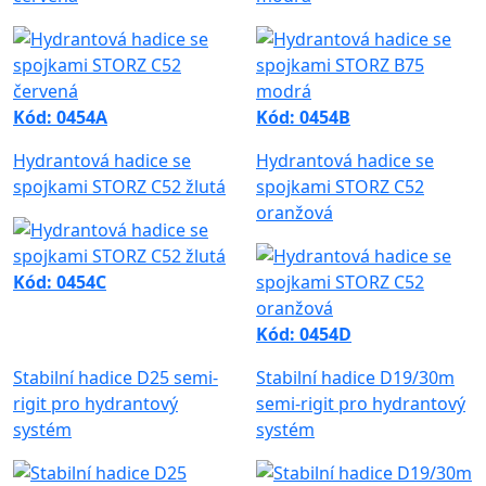
Kód: 0454A
Kód: 0454B
Hydrantová hadice se
Hydrantová hadice se
spojkami STORZ C52 žlutá
spojkami STORZ C52
oranžová
Kód: 0454C
Kód: 0454D
Stabilní hadice D25 semi-
Stabilní hadice D19/30m
rigit pro hydrantový
semi-rigit pro hydrantový
systém
systém