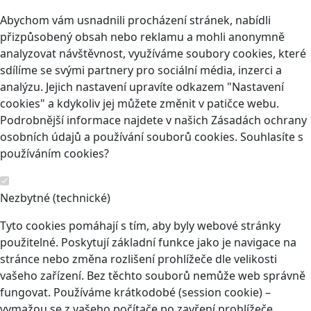
Abychom vám usnadnili procházení stránek, nabídli
přizpůsobený obsah nebo reklamu a mohli anonymně
analyzovat návštěvnost, využíváme soubory cookies, které
sdílíme se svými partnery pro sociální média, inzerci a
analýzu. Jejich nastavení upravíte odkazem "Nastavení
cookies" a kdykoliv jej můžete změnit v patičce webu.
Podrobnější informace najdete v našich Zásadách ochrany
osobních údajů a používání souborů cookies. Souhlasíte s
používáním cookies?
Nezbytné (technické)
Tyto cookies pomáhají s tím, aby byly webové stránky
použitelné. Poskytují základní funkce jako je navigace na
stránce nebo změna rozlišení prohlížeče dle velikosti
vašeho zařízení. Bez těchto souborů nemůže web správně
fungovat. Používáme krátkodobé (session cookie) –
vymažou se z vašeho počítače po zavření prohlížeče.