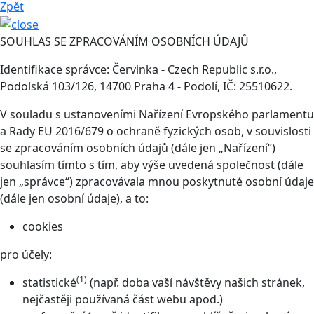
Zpět
SOUHLAS SE ZPRACOVÁNÍM OSOBNÍCH ÚDAJŮ
Identifikace správce: Červinka - Czech Republic s.r.o.,
Podolská 103/126, 14700 Praha 4 - Podolí, IČ: 25510622.
V souladu s ustanoveními Nařízení Evropského parlamentu
a Rady EU 2016/679 o ochraně fyzických osob, v souvislosti
se zpracováním osobních údajů (dále jen „Nařízení“)
souhlasím tímto s tím, aby výše uvedená společnost (dále
jen „správce“) zpracovávala mnou poskytnuté osobní údaje
(dále jen osobní údaje), a to:
cookies
pro účely:
(1)
statistické
(např. doba vaší návštěvy našich stránek,
nejčastěji používaná část webu apod.)