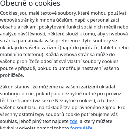
Obecně o cookies
Cookies jsou malé textové soubory, které mohou používat
webové stránky k mnoha účelům, např. k personalizaci
obsahu a reklam, poskytování funkcí sociálních médií nebo
analýze návštěvnosti, některé slouží k tomu, aby si webová
stránka pamatovala vaše preference. Tyto soubory se
ukládají do vašeho zařízení (např. do počítače, tabletu nebo
mobilního telefonu). Každá webová stránka může do
vašeho prohlížeče odesílat své vlastní soubory cookies
pouze v případě, pokud to umožňuje nastavení vašeho
prohlížeče.
Zákon stanoví, že můžeme na vašem zařízení ukládat
soubory cookie, pokud jsou nezbytně nutné pro provoz
těchto stránek (viz sekce Nezbytné cookies), a to bez
vašeho souhlasu, na základě tzv. oprávněného zájmu. Pro
všechny ostatní typy souborů cookie potřebujeme váš
souhlas, jehož plný text najdete
zde
, a který můžete
kdykoliv odvolat pomocí tohoto
formuláře
.