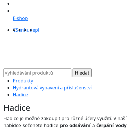
E-shop
CS
en
hu
de
pl
Produkty
Hydrantová vybavení a příslušenství
Hadice
Hadice
Hadice je možné zakoupit pro různé účely využití. V naší
nabídce seženete hadice
pro odsávání
a
čerpání vody