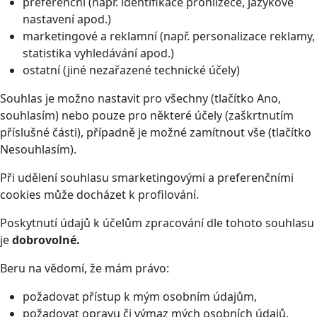
preferenční (např. identifikace prohlížeče, jazykové
nastavení apod.)
marketingové a reklamní (např. personalizace reklamy,
statistika vyhledávání apod.)
ostatní (jiné nezařazené technické účely)
Souhlas je možno nastavit pro všechny (tlačítko Ano,
souhlasím) nebo pouze pro některé účely (zaškrtnutím
příslušné části), případně je možné zamítnout vše (tlačítko
Nesouhlasím).
Při udělení souhlasu smarketingovými a preferenčními
cookies může docházet k profilování.
Poskytnutí údajů k účelům zpracování dle tohoto souhlasu
je
dobrovolné.
Beru na vědomí, že mám právo:
požadovat přístup k mým osobním údajům,
požadovat opravu či výmaz mých osobních údajů,