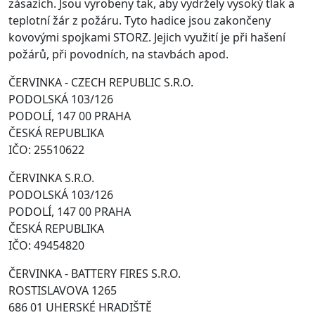
zásazích. Jsou vyrobeny tak, aby vydržely vysoký tlak a
teplotní žár z požáru. Tyto hadice jsou zakončeny
kovovými spojkami STORZ. Jejich využití je při hašení
požárů, při povodních, na stavbách apod.
ČERVINKA - CZECH REPUBLIC S.R.O.
PODOLSKÁ 103/126
PODOLÍ, 147 00 PRAHA
ČESKÁ REPUBLIKA
IČO: 25510622
ČERVINKA S.R.O.
PODOLSKÁ 103/126
PODOLÍ, 147 00 PRAHA
ČESKÁ REPUBLIKA
IČO: 49454820
ČERVINKA - BATTERY FIRES S.R.O.
ROSTISLAVOVA 1265
686 01 UHERSKÉ HRADIŠTĚ