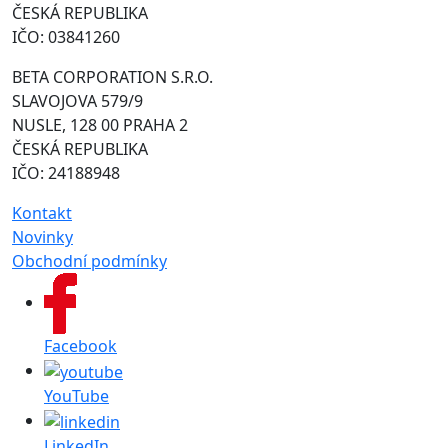
ČESKÁ REPUBLIKA
IČO: 03841260
BETA CORPORATION S.R.O.
SLAVOJOVA 579/9
NUSLE, 128 00 PRAHA 2
ČESKÁ REPUBLIKA
IČO: 24188948
Kontakt
Novinky
Obchodní podmínky
Facebook
YouTube
LinkedIn