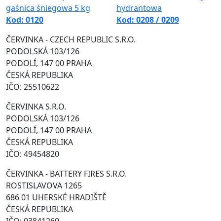
Kod: 0120
Kod: 0208 / 0209
ČERVINKA - CZECH REPUBLIC S.R.O.
PODOLSKÁ 103/126
PODOLÍ, 147 00 PRAHA
ČESKÁ REPUBLIKA
IČO: 25510622
ČERVINKA S.R.O.
PODOLSKÁ 103/126
PODOLÍ, 147 00 PRAHA
ČESKÁ REPUBLIKA
IČO: 49454820
ČERVINKA - BATTERY FIRES S.R.O.
ROSTISLAVOVA 1265
686 01 UHERSKÉ HRADIŠTĚ
ČESKÁ REPUBLIKA
IČO: 03841260