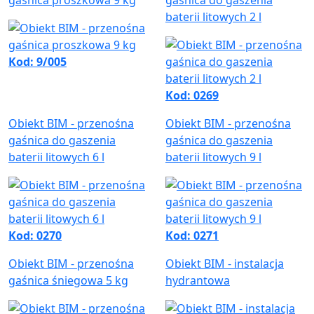
baterii litowych 2 l
Kod: 9/005
Kod: 0269
Obiekt BIM - przenośna
Obiekt BIM - przenośna
gaśnica do gaszenia
gaśnica do gaszenia
baterii litowych 6 l
baterii litowych 9 l
Kod: 0270
Kod: 0271
Obiekt BIM - przenośna
Obiekt BIM - instalacja
gaśnica śniegowa 5 kg
hydrantowa