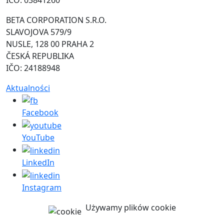
BETA CORPORATION S.R.O.
SLAVOJOVA 579/9
NUSLE, 128 00 PRAHA 2
ČESKÁ REPUBLIKA
IČO: 24188948
Aktualności
Facebook
YouTube
LinkedIn
Instagram
Używamy plików cookie