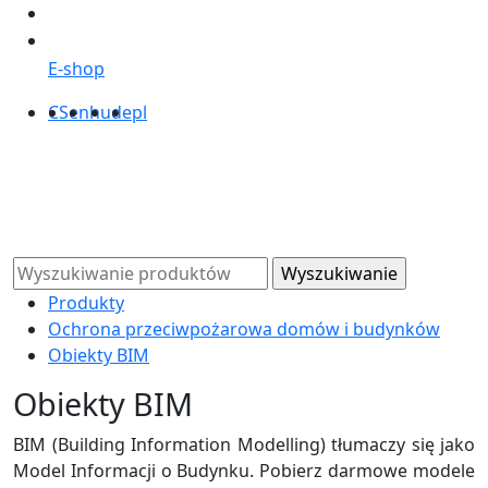
E-shop
CS
en
hu
de
pl
Produkty
Ochrona przeciwpożarowa domów i budynków
Obiekty BIM
Obiekty BIM
BIM (Building Information Modelling) tłumaczy się jako
Model Informacji o Budynku. Pobierz darmowe modele