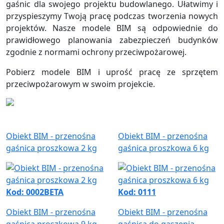
gaśnic dla swojego projektu budowlanego. Ułatwimy i
przyspieszymy Twoją pracę podczas tworzenia nowych
projektów. Nasze modele BIM są odpowiednie do
prawidłowego planowania zabezpieczeń budynków
zgodnie z normami ochrony przeciwpożarowej.
Pobierz modele BIM i uprość pracę ze sprzętem
przeciwpożarowym w swoim projekcie.
Obiekt BIM - przenośna
Obiekt BIM - przenośna
gaśnica proszkowa 2 kg
gaśnica proszkowa 6 kg
Kod: 0002BETA
Kod: 0111
Obiekt BIM - przenośna
Obiekt BIM - przenośna
gaśnica proszkowa 9 kg
gaśnica do gaszenia