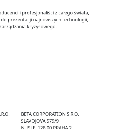
ucenci i profesjonaliści z całego świata,
do prezentacji najnowszych technologii,
i zarządzania kryzysowego.
.R.O.
BETA CORPORATION S.R.O.
SLAVOJOVA 579/9
NUSLE, 128 00 PRAHA 2