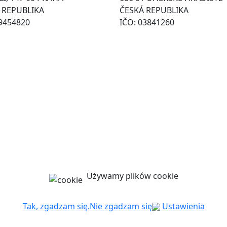
 REPUBLIKA
ČESKÁ REPUBLIKA
49454820
IČO: 03841260
Używamy plików cookie
Tak, zgadzam się.
Nie zgadzam się
Ustawienia