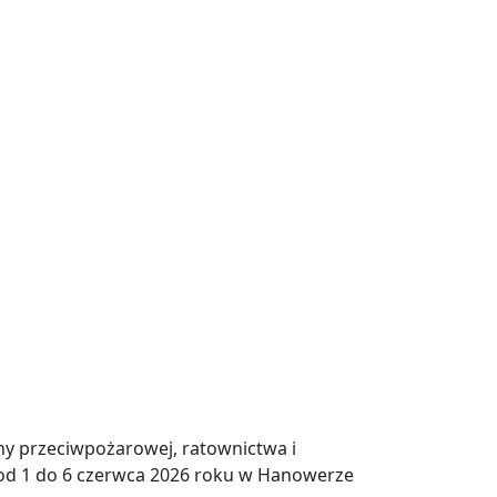
ny przeciwpożarowej, ratownictwa i
 od 1 do 6 czerwca 2026 roku w Hanowerze