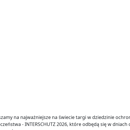
s
Katalogi
Galeria
Kontakt
zamy na najważniejsze na świecie targi w dziedzinie ochro
czeństwa - INTERSCHUTZ 2026, które odbędą się w dniach