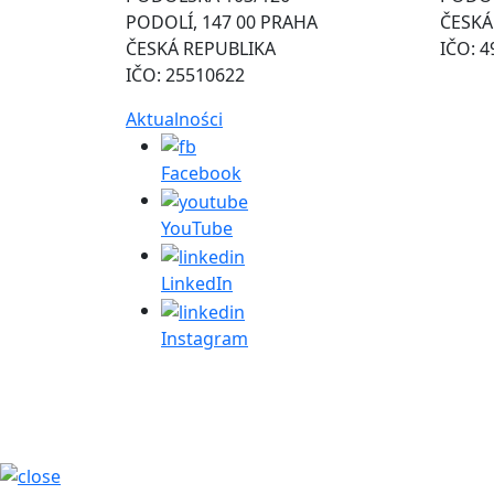
PODOLÍ, 147 00 PRAHA
ČESKÁ
ČESKÁ REPUBLIKA
IČO: 
IČO: 25510622
Aktualności
Facebook
YouTube
LinkedIn
Instagram