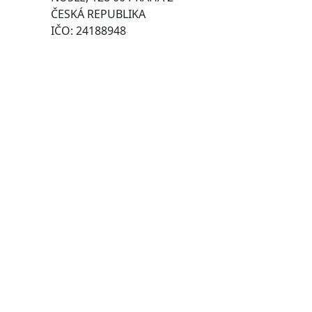
ČESKÁ REPUBLIKA
IČO: 24188948