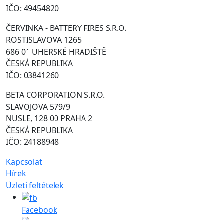
IČO: 49454820
ČERVINKA - BATTERY FIRES S.R.O.
ROSTISLAVOVA 1265
686 01 UHERSKÉ HRADIŠTĚ
ČESKÁ REPUBLIKA
IČO: 03841260
BETA CORPORATION S.R.O.
SLAVOJOVA 579/9
NUSLE, 128 00 PRAHA 2
ČESKÁ REPUBLIKA
IČO: 24188948
Kapcsolat
Hírek
Üzleti feltételek
Facebook