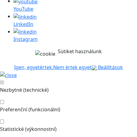
YouTube
LinkedIn
Instagram
Sütiket használunk
Igen, egyetértek.
Nem értek egyet
Beállítások
Nezbytné (technické)
Preferenční (funkcionální)
Statistické (výkonnostní)