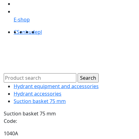
E-shop
CS
en
hu
de
pl
Hydrant equipment and accessories
Hydrant accessories
Suction basket 75 mm
Suction basket 75 mm
Code:
1040A