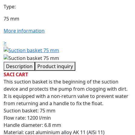
Type:
75 mm
More information
>
Description
Product inquiry
SACI CART
This suction basket is the beginning of the suction
device and protects the pump from clogging with dirt.
It is equipped with a non-return valve to prevent water
from returning and a handle to fix the float.
Suction basket: 75 mm
Flow rate: 1200 l/min
Handle diameter: 6.8 mm
Material: cast aluminium alloy AK 11 (AlSi 11)