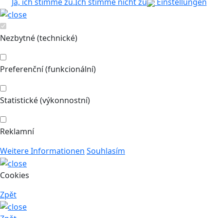
Ja, ich stimme zu.
Ich stimme nicht zu
Einstellungen
Nezbytné (technické)
Preferenční (funkcionální)
Statistické (výkonnostní)
Reklamní
Weitere Informationen
Souhlasím
Cookies
Zpět