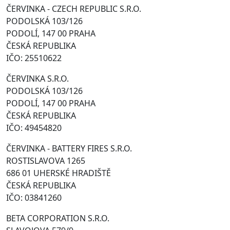
ČERVINKA - CZECH REPUBLIC S.R.O.
PODOLSKÁ 103/126
PODOLÍ, 147 00 PRAHA
ČESKÁ REPUBLIKA
IČO: 25510622
ČERVINKA S.R.O.
PODOLSKÁ 103/126
PODOLÍ, 147 00 PRAHA
ČESKÁ REPUBLIKA
IČO: 49454820
ČERVINKA - BATTERY FIRES S.R.O.
ROSTISLAVOVA 1265
686 01 UHERSKÉ HRADIŠTĚ
ČESKÁ REPUBLIKA
IČO: 03841260
BETA CORPORATION S.R.O.