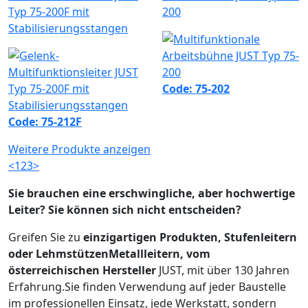
Typ 75-200F mit
200
Stabilisierungsstangen
Code: 75-202
Code: 75-212F
Weitere Produkte anzeigen
<
1
2
3
>
Sie brauchen eine erschwingliche, aber hochwertige
Leiter? Sie können sich nicht entscheiden?
Greifen Sie zu
einzigartigen Produkten, Stufenleitern
oder LehmstützenMetallleitern, vom
österreichischen Hersteller
JUST, mit über 130 Jahren
Erfahrung.Sie finden Verwendung auf jeder Baustelle
im professionellen Einsatz, jede Werkstatt, sondern