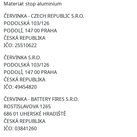
Materiał: stop aluminium
ČERVINKA - CZECH REPUBLIC S.R.O.
PODOLSKÁ 103/126
PODOLÍ, 147 00 PRAHA
ČESKÁ REPUBLIKA
IČO: 25510622
ČERVINKA S.R.O.
PODOLSKÁ 103/126
PODOLÍ, 147 00 PRAHA
ČESKÁ REPUBLIKA
IČO: 49454820
ČERVINKA - BATTERY FIRES S.R.O.
ROSTISLAVOVA 1265
686 01 UHERSKÉ HRADIŠTĚ
ČESKÁ REPUBLIKA
IČO: 03841260