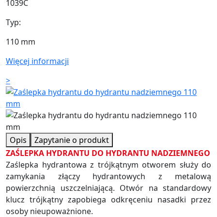
1039C
Typ:
110 mm
Więcej informacji
>
Opis
Zapytanie o produkt
ZAŚLEPKA HYDRANTU DO HYDRANTU NADZIEMNEGO
Zaślepka hydrantowa z trójkątnym otworem służy do
zamykania złączy hydrantowych z metalową
powierzchnią uszczelniającą. Otwór na standardowy
klucz trójkątny zapobiega odkręceniu nasadki przez
osoby nieupoważnione.