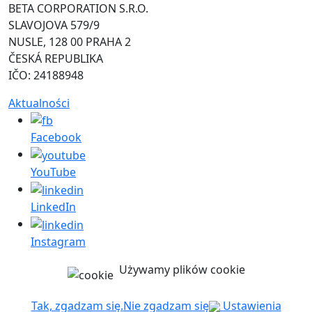
BETA CORPORATION S.R.O.
SLAVOJOVA 579/9
NUSLE, 128 00 PRAHA 2
ČESKÁ REPUBLIKA
IČO: 24188948
Aktualności
Facebook
YouTube
LinkedIn
Instagram
Używamy plików cookie
Tak, zgadzam się.
Nie zgadzam się
Ustawienia