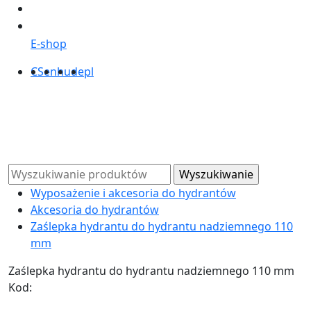
E-shop
CS
en
hu
de
pl
Wyposażenie i akcesoria do hydrantów
Akcesoria do hydrantów
Zaślepka hydrantu do hydrantu nadziemnego 110
mm
Zaślepka hydrantu do hydrantu nadziemnego 110 mm
Kod: