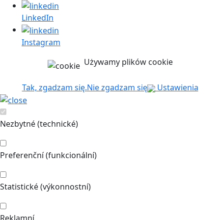
LinkedIn
Instagram
Używamy plików cookie
Tak, zgadzam się.
Nie zgadzam się
Ustawienia
Nezbytné (technické)
Preferenční (funkcionální)
Statistické (výkonnostní)
Reklamní