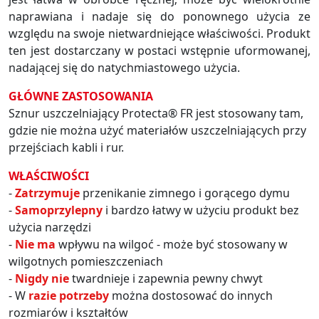
naprawiana i nadaje się do ponownego użycia ze
względu na swoje nietwardniejące właściwości. Produkt
ten jest dostarczany w postaci wstępnie uformowanej,
nadającej się do natychmiastowego użycia.
GŁÓWNE ZASTOSOWANIA
Sznur uszczelniający Protecta® FR jest stosowany tam,
gdzie nie można użyć materiałów uszczelniających przy
przejściach kabli i rur.
WŁAŚCIWOŚCI
-
Zatrzymuje
przenikanie zimnego i gorącego dymu
-
Samoprzylepny
i bardzo łatwy w użyciu produkt bez
użycia narzędzi
-
Nie ma
wpływu na wilgoć - może być stosowany w
wilgotnych pomieszczeniach
-
Nigdy nie
twardnieje i zapewnia pewny chwyt
- W
razie potrzeby
można dostosować do innych
rozmiarów i kształtów