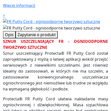
Więcej informacji
>
Opis
Zapytanie o produkt
SZNUR USZCZELNIAJĄCY FR - OGNIOODPORNE
TWORZYWO SZTUCZNE
Sznur uszczelniający Protecta® FR Putty Cord został
zaprojektowany z myślą o łatwej aplikacji wokół przejść
serwisowych z niewielkimi szczelinami. Jest również
idealny do zastosowań, w których nie ma szczelin, a
zastosowanie konwencjonalnego uszczelniacza
ogniochronnego jest niemożliwe lub trudne ze względu
na wymaganą głębokość i podłoże.
Protecta® FR Putty Cord ułatwia nakładanie masy
ogniochronnej i dźwiękochłonnej. Masa szpachlowa
jest łatwa w obróbce ręcznej; może być wielokrotnie