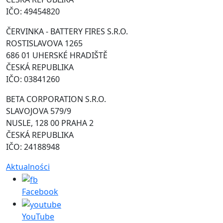
IČO: 49454820
ČERVINKA - BATTERY FIRES S.R.O.
ROSTISLAVOVA 1265
686 01 UHERSKÉ HRADIŠTĚ
ČESKÁ REPUBLIKA
IČO: 03841260
BETA CORPORATION S.R.O.
SLAVOJOVA 579/9
NUSLE, 128 00 PRAHA 2
ČESKÁ REPUBLIKA
IČO: 24188948
Aktualności
Facebook
YouTube