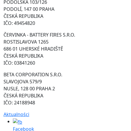
PODOLSKÁ 103/126
PODOLÍ, 147 00 PRAHA
ČESKÁ REPUBLIKA
IČO: 49454820
ČERVINKA - BATTERY FIRES S.R.O.
ROSTISLAVOVA 1265
686 01 UHERSKÉ HRADIŠTĚ
ČESKÁ REPUBLIKA
IČO: 03841260
BETA CORPORATION S.R.O.
SLAVOJOVA 579/9
NUSLE, 128 00 PRAHA 2
ČESKÁ REPUBLIKA
IČO: 24188948
Aktualności
Facebook