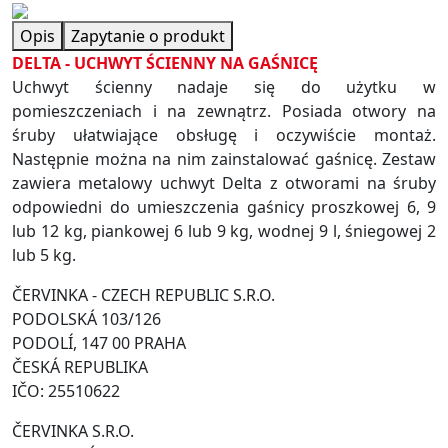
Opis
Zapytanie o produkt
DELTA - UCHWYT ŚCIENNY NA GAŚNICĘ
Uchwyt ścienny nadaje się do użytku w
pomieszczeniach i na zewnątrz. Posiada otwory na
śruby ułatwiające obsługę i oczywiście montaż.
Następnie można na nim zainstalować gaśnicę. Zestaw
zawiera metalowy uchwyt Delta z otworami na śruby
odpowiedni do umieszczenia gaśnicy proszkowej 6, 9
lub 12 kg, piankowej 6 lub 9 kg, wodnej 9 l, śniegowej 2
lub 5 kg.
ČERVINKA - CZECH REPUBLIC S.R.O.
PODOLSKÁ 103/126
PODOLÍ, 147 00 PRAHA
ČESKÁ REPUBLIKA
IČO: 25510622
ČERVINKA S.R.O.