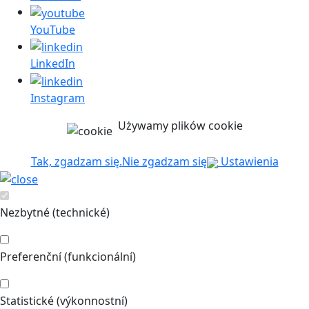
YouTube
LinkedIn
Instagram
Używamy plików cookie
Tak, zgadzam się.
Nie zgadzam się
Ustawienia
Nezbytné (technické)
Preferenční (funkcionální)
Statistické (výkonnostní)