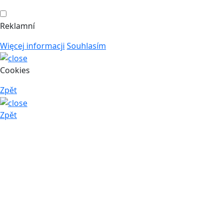
Reklamní
Więcej informacji
Souhlasím
Cookies
Zpět
Zpět