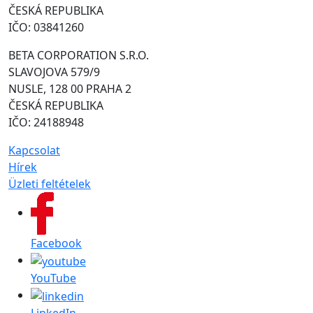
ČESKÁ REPUBLIKA
IČO: 03841260
BETA CORPORATION S.R.O.
SLAVOJOVA 579/9
NUSLE, 128 00 PRAHA 2
ČESKÁ REPUBLIKA
IČO: 24188948
Kapcsolat
Hírek
Üzleti feltételek
Facebook
YouTube
LinkedIn