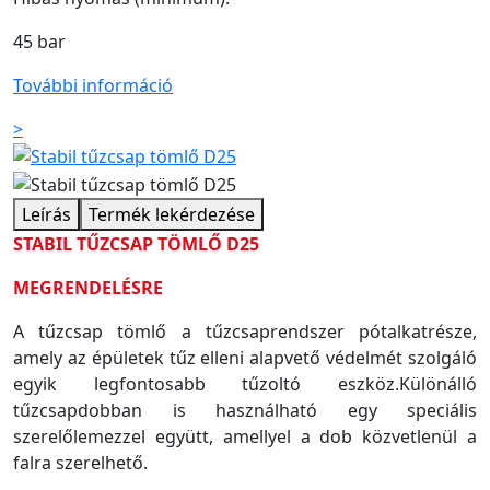
45 bar
További információ
>
Leírás
Termék lekérdezése
STABIL TŰZCSAP TÖMLŐ D25
MEGRENDELÉSRE
A tűzcsap tömlő a tűzcsaprendszer pótalkatrésze,
amely az épületek tűz elleni alapvető védelmét szolgáló
egyik legfontosabb tűzoltó eszköz.Különálló
tűzcsapdobban is használható egy speciális
szerelőlemezzel együtt, amellyel a dob közvetlenül a
falra szerelhető.