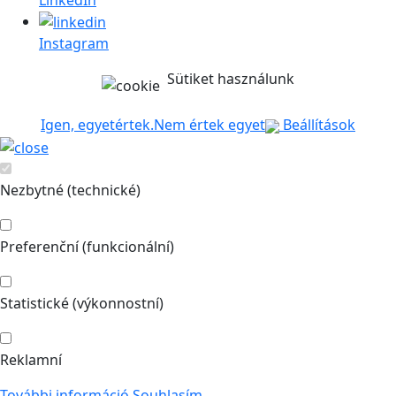
Instagram
Sütiket használunk
Igen, egyetértek.
Nem értek egyet
Beállítások
Nezbytné (technické)
Preferenční (funkcionální)
Statistické (výkonnostní)
Reklamní
További információ
Souhlasím