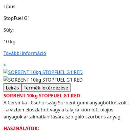
Típus:
StopFuel G1
Súly:
10 kg
További információ
>
Leírás
Termék lekérdezése
SORBENT 10kg STOPFUEL G1 RED
A Cervinka - Csehország Sorbent gumi anyagból készült
- a vízben eloszlatott vagy a talajra kiömlött olajos
anyagok ártalmatlanítására szolgáló szorbens anyag.
HASZNÁLATOK: