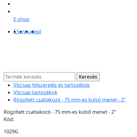
E-shop
CS
en
hu
de
pl
Vízcsap felszerelés és tartozékok
Vízcsap tartozékok
Rögzített csatlakozó - 75 mm-es külső menet - 2"
Rögzített csatlakozó - 75 mm-es külső menet - 2"
Kód:
1029G