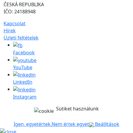
ČESKÁ REPUBLIKA
IČO: 24188948
Kapcsolat
Hírek
Üzleti feltételek
Facebook
YouTube
LinkedIn
Instagram
Sütiket használunk
Igen, egyetértek.
Nem értek egyet
Beállítások