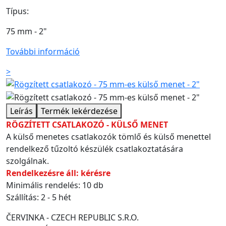
Típus:
75 mm - 2"
További információ
>
Leírás
Termék lekérdezése
RÖGZÍTETT CSATLAKOZÓ - KÜLSŐ MENET
A külső menetes csatlakozók tömlő és külső menettel
rendelkező tűzoltó készülék csatlakoztatására
szolgálnak.
Rendelkezésre áll: kérésre
Minimális rendelés: 10 db
Szállítás: 2 - 5 hét
ČERVINKA - CZECH REPUBLIC S.R.O.