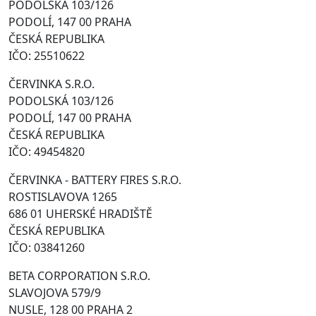
PODOLSKÁ 103/126
PODOLÍ, 147 00 PRAHA
ČESKÁ REPUBLIKA
IČO: 25510622
ČERVINKA S.R.O.
PODOLSKÁ 103/126
PODOLÍ, 147 00 PRAHA
ČESKÁ REPUBLIKA
IČO: 49454820
ČERVINKA - BATTERY FIRES S.R.O.
ROSTISLAVOVA 1265
686 01 UHERSKÉ HRADIŠTĚ
ČESKÁ REPUBLIKA
IČO: 03841260
BETA CORPORATION S.R.O.
SLAVOJOVA 579/9
NUSLE, 128 00 PRAHA 2