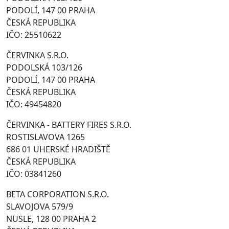
PODOLÍ, 147 00 PRAHA
ČESKÁ REPUBLIKA
IČO: 25510622
ČERVINKA S.R.O.
PODOLSKÁ 103/126
PODOLÍ, 147 00 PRAHA
ČESKÁ REPUBLIKA
IČO: 49454820
ČERVINKA - BATTERY FIRES S.R.O.
ROSTISLAVOVA 1265
686 01 UHERSKÉ HRADIŠTĚ
ČESKÁ REPUBLIKA
IČO: 03841260
BETA CORPORATION S.R.O.
SLAVOJOVA 579/9
NUSLE, 128 00 PRAHA 2