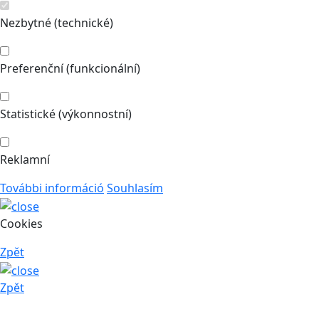
Nezbytné (technické)
Preferenční (funkcionální)
Statistické (výkonnostní)
Reklamní
További információ
Souhlasím
Cookies
Zpět
Zpět