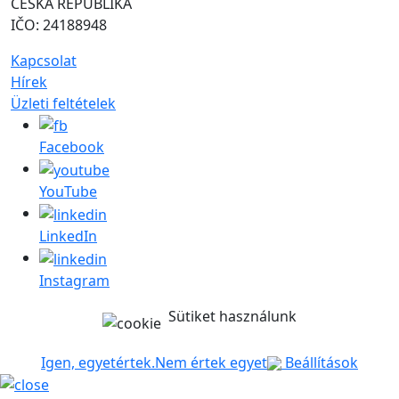
ČESKÁ REPUBLIKA
IČO: 24188948
Kapcsolat
Hírek
Üzleti feltételek
Facebook
YouTube
LinkedIn
Instagram
Sütiket használunk
Igen, egyetértek.
Nem értek egyet
Beállítások