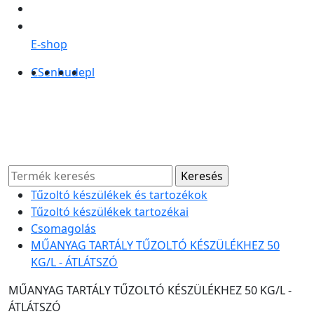
E-shop
CS
en
hu
de
pl
Tűzoltó készülékek és tartozékok
Tűzoltó készülékek tartozékai
Csomagolás
MŰANYAG TARTÁLY TŰZOLTÓ KÉSZÜLÉKHEZ 50
KG/L - ÁTLÁTSZÓ
MŰANYAG TARTÁLY TŰZOLTÓ KÉSZÜLÉKHEZ 50 KG/L -
ÁTLÁTSZÓ