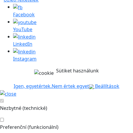
Facebook
YouTube
LinkedIn
Instagram
Sütiket használunk
Igen, egyetértek.
Nem értek egyet
Beállítások
Nezbytné (technické)
Preferenční (funkcionální)