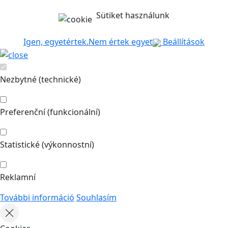
Sütiket használunk
Igen, egyetértek.
Nem értek egyet
Beállítások
Nezbytné (technické)
Preferenční (funkcionální)
Statistické (výkonnostní)
Reklamní
További információ
Souhlasím