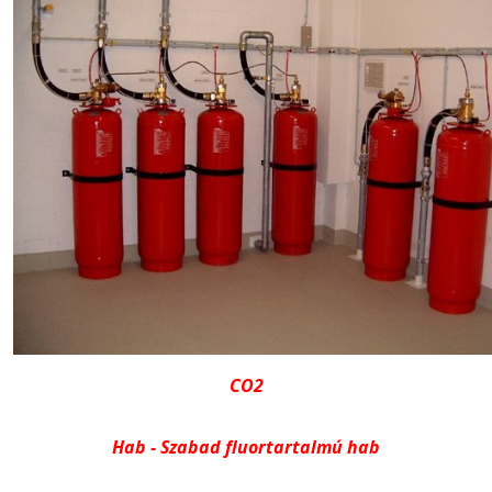
CO2
Hab - Szabad fluortartalmú hab