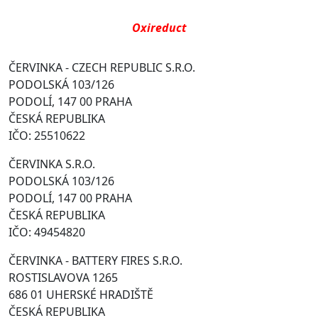
Oxireduct
ČERVINKA - CZECH REPUBLIC S.R.O.
PODOLSKÁ 103/126
PODOLÍ, 147 00 PRAHA
ČESKÁ REPUBLIKA
IČO: 25510622
ČERVINKA S.R.O.
PODOLSKÁ 103/126
PODOLÍ, 147 00 PRAHA
ČESKÁ REPUBLIKA
IČO: 49454820
ČERVINKA - BATTERY FIRES S.R.O.
ROSTISLAVOVA 1265
686 01 UHERSKÉ HRADIŠTĚ
ČESKÁ REPUBLIKA