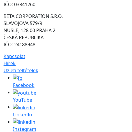
IČO: 03841260
BETA CORPORATION S.R.O.
SLAVOJOVA 579/9
NUSLE, 128 00 PRAHA 2
ČESKÁ REPUBLIKA
IČO: 24188948
Kapcsolat
Hírek
Üzleti feltételek
Facebook
YouTube
LinkedIn
Instagram