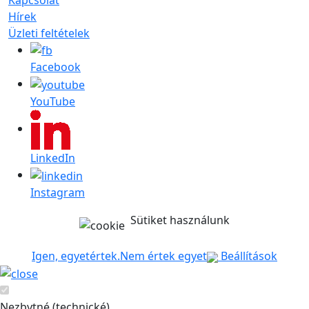
Hírek
Üzleti feltételek
Facebook
YouTube
LinkedIn
Instagram
Sütiket használunk
Igen, egyetértek.
Nem értek egyet
Beállítások
Nezbytné (technické)