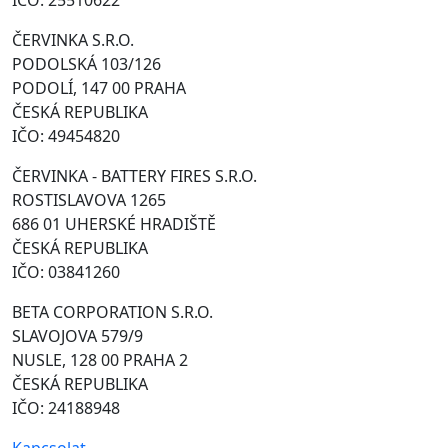
ČERVINKA S.R.O.
PODOLSKÁ 103/126
PODOLÍ, 147 00 PRAHA
ČESKÁ REPUBLIKA
IČO: 49454820
ČERVINKA - BATTERY FIRES S.R.O.
ROSTISLAVOVA 1265
686 01 UHERSKÉ HRADIŠTĚ
ČESKÁ REPUBLIKA
IČO: 03841260
BETA CORPORATION S.R.O.
SLAVOJOVA 579/9
NUSLE, 128 00 PRAHA 2
ČESKÁ REPUBLIKA
IČO: 24188948
Kapcsolat