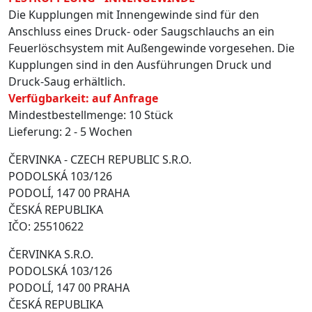
Die Kupplungen mit Innengewinde sind für den
Anschluss eines Druck- oder Saugschlauchs an ein
Feuerlöschsystem mit Außengewinde vorgesehen. Die
Kupplungen sind in den Ausführungen Druck und
Druck-Saug erhältlich.
Verfügbarkeit: auf Anfrage
Mindestbestellmenge: 10 Stück
Lieferung: 2 - 5 Wochen
ČERVINKA - CZECH REPUBLIC S.R.O.
PODOLSKÁ 103/126
PODOLÍ, 147 00 PRAHA
ČESKÁ REPUBLIKA
IČO: 25510622
ČERVINKA S.R.O.
PODOLSKÁ 103/126
PODOLÍ, 147 00 PRAHA
ČESKÁ REPUBLIKA