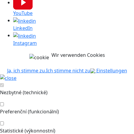
YouTube
LinkedIn
Instagram
Wir verwenden Cookies
Ja, ich stimme zu.
Ich stimme nicht zu
Einstellungen
Nezbytné (technické)
Preferenční (funkcionální)
Statistické (výkonnostní)