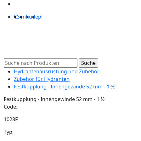
CS
en
hu
de
pl
Hydrantenausrüstung und Zubehör
Zubehör für Hydranten
Festkupplung - Innengewinde 52 mm - 1 ½"
Festkupplung - Innengewinde 52 mm - 1 ½"
Code:
1028F
Typ: