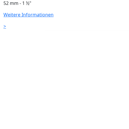
52 mm - 1 ½"
Weitere Informationen
>