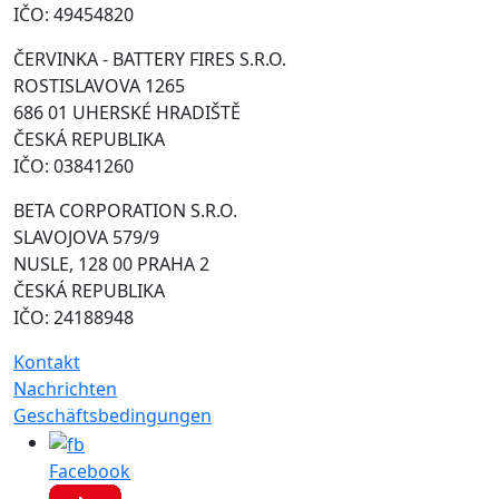
IČO: 49454820
ČERVINKA - BATTERY FIRES S.R.O.
ROSTISLAVOVA 1265
686 01 UHERSKÉ HRADIŠTĚ
ČESKÁ REPUBLIKA
IČO: 03841260
BETA CORPORATION S.R.O.
SLAVOJOVA 579/9
NUSLE, 128 00 PRAHA 2
ČESKÁ REPUBLIKA
IČO: 24188948
Kontakt
Nachrichten
Geschäftsbedingungen
Facebook