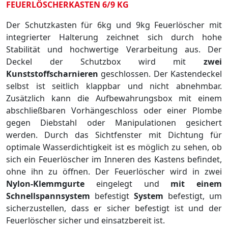
FEUERLÖSCHERKASTEN 6/9 KG
Der Schutzkasten für 6kg und 9kg Feuerlöscher mit
integrierter Halterung zeichnet sich durch hohe
Stabilität und hochwertige Verarbeitung aus. Der
Deckel der Schutzbox wird mit
zwei
Kunststoffscharnieren
geschlossen. Der Kastendeckel
selbst ist seitlich klappbar und nicht abnehmbar.
Zusätzlich kann die Aufbewahrungsbox mit einem
abschließbaren Vorhängeschloss oder einer Plombe
gegen Diebstahl oder Manipulationen gesichert
werden. Durch das Sichtfenster mit Dichtung für
optimale Wasserdichtigkeit ist es möglich zu sehen, ob
sich ein Feuerlöscher im Inneren des Kastens befindet,
ohne ihn zu öffnen. Der Feuerlöscher wird in zwei
Nylon-Klemmgurte
eingelegt und
mit einem
Schnellspannsystem
befestigt
System
befestigt, um
sicherzustellen, dass er sicher befestigt ist und der
Feuerlöscher sicher und einsatzbereit ist.