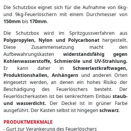
Die Schutzbox eignet sich für die Aufnahme von 6kg-
und 9kg-Feuerlöschern mit einem Durchmesser von
150mm
bis
170mm
.
Die Schutzbox wird im Spritzgussverfahren aus
Polypropylen, Nylon und Polycarbonat
hergestellt.
Diese Zusammensetzung macht den
Aufbewahrungskasten
widerstandsfähig gegen
Kohlenwasserstoffe, Schmieröle und UV-Strahlung.
Er kann daher in
Schwerlastkraftwagen,
Produktionshallen, Anhängern
und anderen Orten
eingesetzt werden, an denen ein hohes Risiko der
Beschädigung des Feuerlöschers besteht. Der
Feuerlöscherkasten ist bei senkrechtem Einbau
staub-
und wasserdicht.
Der Deckel ist in grüner Farbe
ausgeführt. Der Kasten selbst ist hingegen
schwarz
.
PRODUKTMERKMALE
- Gurt zur Verankerung des Feuerlöschers