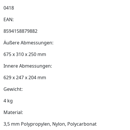
0418
EAN:
8594158879882
Äußere Abmessungen:
675 x 310 x 250 mm
Innere Abmessungen:
629 x 247 x 204 mm
Gewicht:
4 kg
Material:
3,5 mm Polypropylen, Nylon, Polycarbonat