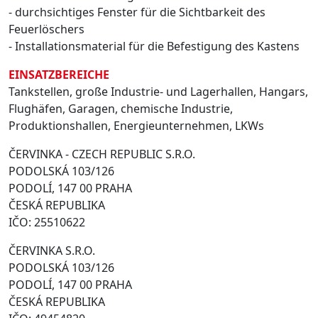
- durchsichtiges Fenster für die Sichtbarkeit des
Feuerlöschers
- Installationsmaterial für die Befestigung des Kastens
EINSATZBEREICHE
Tankstellen, große Industrie- und Lagerhallen, Hangars,
Flughäfen, Garagen, chemische Industrie,
Produktionshallen, Energieunternehmen, LKWs
ČERVINKA - CZECH REPUBLIC S.R.O.
PODOLSKÁ 103/126
PODOLÍ, 147 00 PRAHA
ČESKÁ REPUBLIKA
IČO: 25510622
ČERVINKA S.R.O.
PODOLSKÁ 103/126
PODOLÍ, 147 00 PRAHA
ČESKÁ REPUBLIKA