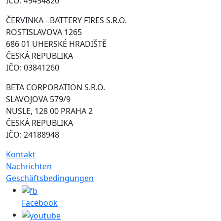
IČO: 49454820
ČERVINKA - BATTERY FIRES S.R.O.
ROSTISLAVOVA 1265
686 01 UHERSKÉ HRADIŠTĚ
ČESKÁ REPUBLIKA
IČO: 03841260
BETA CORPORATION S.R.O.
SLAVOJOVA 579/9
NUSLE, 128 00 PRAHA 2
ČESKÁ REPUBLIKA
IČO: 24188948
Kontakt
Nachrichten
Geschäftsbedingungen
Facebook