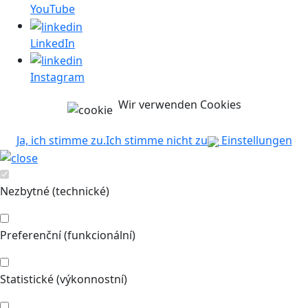
YouTube
LinkedIn
Instagram
Wir verwenden Cookies
Ja, ich stimme zu.
Ich stimme nicht zu
Einstellungen
Nezbytné (technické)
Preferenční (funkcionální)
Statistické (výkonnostní)