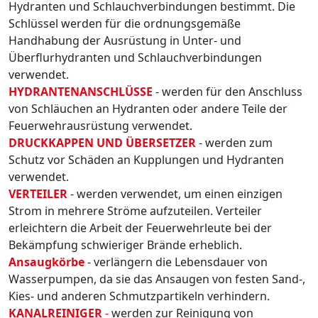
Hydranten und Schlauchverbindungen bestimmt. Die
Schlüssel werden für die ordnungsgemäße
Handhabung der Ausrüstung in Unter- und
Überflurhydranten und Schlauchverbindungen
verwendet.
HYDRANTENANSCHLÜSSE
- werden für den Anschluss
von Schläuchen an Hydranten oder andere Teile der
Feuerwehrausrüstung verwendet.
DRUCKKAPPEN UND ÜBERSETZER
- werden zum
Schutz vor Schäden an Kupplungen und Hydranten
verwendet.
VERTEILER
- werden verwendet, um einen einzigen
Strom in mehrere Ströme aufzuteilen. Verteiler
erleichtern die Arbeit der Feuerwehrleute bei der
Bekämpfung schwieriger Brände erheblich.
Ansaugkörbe
- verlängern die Lebensdauer von
Wasserpumpen, da sie das Ansaugen von festen Sand-,
Kies- und anderen Schmutzpartikeln verhindern.
KANALREINIGER
-
werden zur Reinigung von