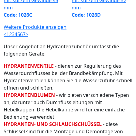
Code: 1026C
Code: 1026D
Weitere Produkte anzeigen
<
1
2
3
4
5
6
7
>
Unser Angebot an Hydrantenzubehör umfasst die
folgenden Geräte:
HYDRANTENVENTILE
- dienen zur Regulierung des
Wasserdurchflusses bei der Brandbekämpfung. Mit
Hydrantenventilen können Sie die Wasserzufuhr schnell
öffnen und schließen.
HYDRANTENBLUMEN
- wir bieten verschiedene Typen
an, darunter auch Durchflussleitungen mit
Hebelkappen. Die Hebelkappe wird für eine einfache
Bedienung verwendet.
HYDRANTEN- UND SCHLAUCHSCHLÜSSEL
- diese
Schlüssel sind für die Montage und Demontage von