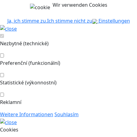
Wir verwenden Cookies
Ja, ich stimme zu.
Ich stimme nicht zu
Einstellungen
Nezbytné (technické)
Preferenční (funkcionální)
Statistické (výkonnostní)
Reklamní
Weitere Informationen
Souhlasím
Cookies