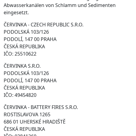
Abwasserkanälen von Schlamm und Sedimenten
eingesetzt.
ČERVINKA - CZECH REPUBLIC S.R.O.
PODOLSKÁ 103/126
PODOLÍ, 147 00 PRAHA
ČESKÁ REPUBLIKA
IČO: 25510622
ČERVINKA S.R.O.
PODOLSKÁ 103/126
PODOLÍ, 147 00 PRAHA
ČESKÁ REPUBLIKA
IČO: 49454820
ČERVINKA - BATTERY FIRES S.R.O.
ROSTISLAVOVA 1265
686 01 UHERSKÉ HRADIŠTĚ
ČESKÁ REPUBLIKA