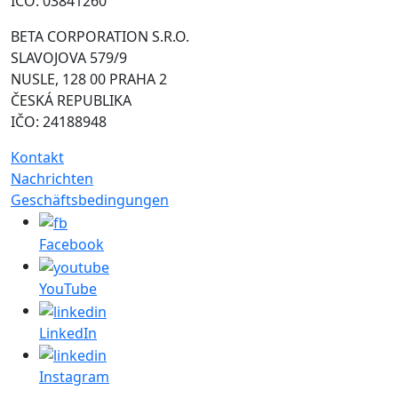
IČO: 03841260
BETA CORPORATION S.R.O.
SLAVOJOVA 579/9
NUSLE, 128 00 PRAHA 2
ČESKÁ REPUBLIKA
IČO: 24188948
Kontakt
Nachrichten
Geschäftsbedingungen
Facebook
YouTube
LinkedIn
Instagram