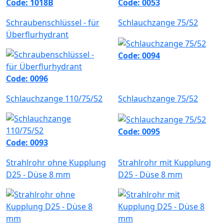
Code: 1018B
Code: 0053
Schraubenschlüssel - für
Schlauchzange 75/52
Überflurhydrant
Code: 0094
Code: 0096
Schlauchzange 110/75/52
Schlauchzange 75/52
Code: 0095
Code: 0093
Strahlrohr ohne Kupplung
Strahlrohr mit Kupplung
D25 - Düse 8 mm
D25 - Düse 8 mm