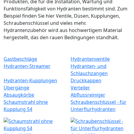
Produkten, die für die Installation, Wartung und
Funktionsfähigkeit von Hydranten bestimmt sind. Zum
Beispiel finden Sie hier Ventile, Düsen, Kupplungen,
Schraubenschlüssel und vieles mehr.
Hydrantenzubehör wird aus hochwertigem Material
hergestellt, das den rauen Bedingungen standhält.
Gastbeschläge
Hydrantenventile
Hydranten-Streamer
Hydranten- und
Schlauchzangen
Hydranten-Kupplungen
Druckkappen
Übergänge
Verteiler
Absaugkörbe
Abflussreiniger
Schaumstrahl ohne
Schraubenschlüssel - für
Kupplung S4
Unterflurhydranten