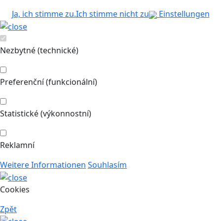
Ja, ich stimme zu.
Ich stimme nicht zu
Einstellungen
Nezbytné (technické)
Preferenční (funkcionální)
Statistické (výkonnostní)
Reklamní
Weitere Informationen
Souhlasím
Cookies
Zpět