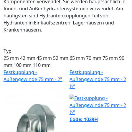
Komponenten verwendet. Sie werden hauptsächlich in
Innen- und Außenhydrantensystemen verwendet. Am
häufigsten sind Hydrantenkupplungen Teil von
Hydranten in Einkaufszentren, Lagerhäusern und
Krankenhäusern.
Typ
25 mm
42 mm
45 mm
52 mm
65 mm
70 mm
75 mm
90
mm
100 mm
110 mm
Festkupplung -
Festkupplung -
Außengewinde 75 mm - 2"
Außengewinde 75 mm - 2
½"
Code: 1029H