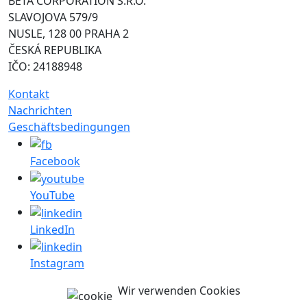
BETA CORPORATION S.R.O.
SLAVOJOVA 579/9
NUSLE, 128 00 PRAHA 2
ČESKÁ REPUBLIKA
IČO: 24188948
Kontakt
Nachrichten
Geschäftsbedingungen
Facebook
YouTube
LinkedIn
Instagram
Wir verwenden Cookies