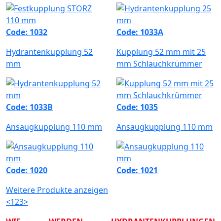
Code: 1032
Code: 1033A
Hydrantenkupplung 52
Kupplung 52 mm mit 25
mm
mm Schlauchkrümmer
Code: 1033B
Code: 1035
Ansaugkupplung 110 mm
Ansaugkupplung 110 mm
Code: 1020
Code: 1021
Weitere Produkte anzeigen
<
1
2
3
>