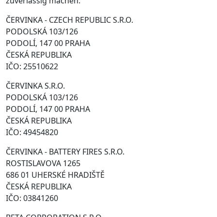
zuverlässig machen.
ČERVINKA - CZECH REPUBLIC S.R.O.
PODOLSKÁ 103/126
PODOLÍ, 147 00 PRAHA
ČESKÁ REPUBLIKA
IČO: 25510622
ČERVINKA S.R.O.
PODOLSKÁ 103/126
PODOLÍ, 147 00 PRAHA
ČESKÁ REPUBLIKA
IČO: 49454820
ČERVINKA - BATTERY FIRES S.R.O.
ROSTISLAVOVA 1265
686 01 UHERSKÉ HRADIŠTĚ
ČESKÁ REPUBLIKA
IČO: 03841260