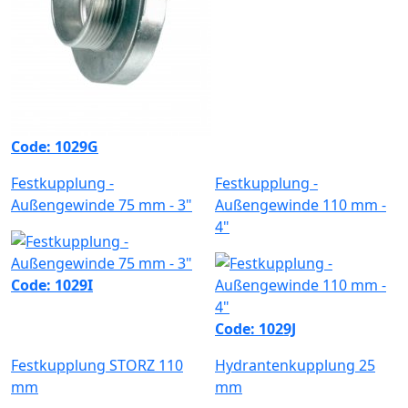
Code: 1029G
Festkupplung -
Festkupplung -
Außengewinde 75 mm - 3"
Außengewinde 110 mm -
4"
Code: 1029I
Code: 1029J
Festkupplung STORZ 110
Hydrantenkupplung 25
mm
mm