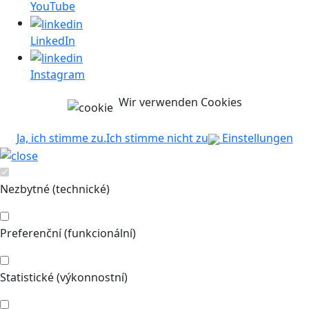
YouTube
LinkedIn
Instagram
Wir verwenden Cookies
Ja, ich stimme zu.
Ich stimme nicht zu
Einstellungen
Nezbytné (technické)
Preferenční (funkcionální)
Statistické (výkonnostní)