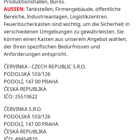
Produktionshallen, Büros.
AUSSEN
: Tankstellen, Firmengebäude, öffentliche
Bereiche, Industrieanlagen, Logistikzentren.
Feuerlöscherkästen sind wichtig, um die Sicherheit in
verschiedenen Umgebungen zu gewährleisten. Sie
können einen Kasten aus unserem Angebot wählen,
der Ihren spezifischen Bedürfnissen und
Anforderungen entspricht.
ČERVINKA - CZECH REPUBLIC S.R.O.
PODOLSKÁ 103/126
PODOLÍ, 147 00 PRAHA
ČESKÁ REPUBLIKA
IČO: 25510622
ČERVINKA S.R.O.
PODOLSKÁ 103/126
PODOLÍ, 147 00 PRAHA
ČESKÁ REPUBLIKA
IČO: 49454820