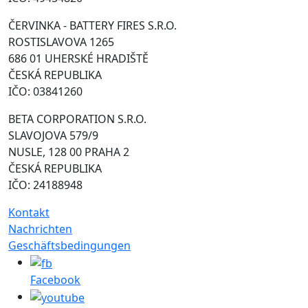
ČERVINKA - BATTERY FIRES S.R.O.
ROSTISLAVOVA 1265
686 01 UHERSKÉ HRADIŠTĚ
ČESKÁ REPUBLIKA
IČO: 03841260
BETA CORPORATION S.R.O.
SLAVOJOVA 579/9
NUSLE, 128 00 PRAHA 2
ČESKÁ REPUBLIKA
IČO: 24188948
Kontakt
Nachrichten
Geschäftsbedingungen
Facebook